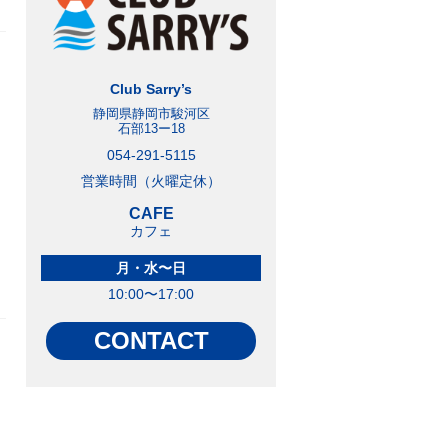
Club Sarry’s
静岡県静岡市駿河区
石部13ー18
054-291-5115
営業時間（火曜定休）
CAFE
カフェ
月・水〜日
10:00〜17:00
CONTACT