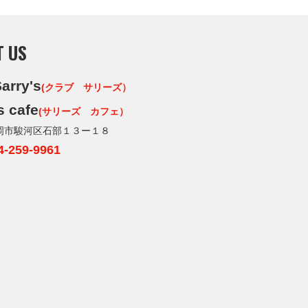
T US
arry's
(クラブ サリーズ）
s cafe
(サリーズ カフェ）
岡市駿河区石部１３ー１８
4-259-9961