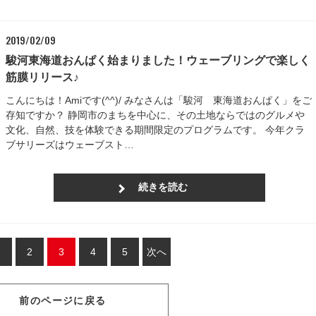
2019/02/09
駿河東海道おんぱく始まりました！ウェーブリングで楽しく
筋膜リリース♪
こんにちは！Amiです(^^)/ みなさんは「駿河 東海道おんぱく」をご
存知ですか？ 静岡市のまちを中心に、その土地ならではのグルメや
文化、自然、技を体験できる期間限定のプログラムです。 今年クラ
ブサリーズはウェーブスト…
続きを読む
1
2
3
4
5
次へ
前のページに戻る