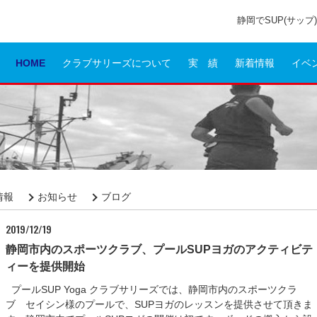
静岡でSUP(サッ
HOME
クラブサリーズについて
実 績
新着情報
イベ
情報
お知らせ
ブログ
2019/12/19
静岡市内のスポーツクラブ、プールSUPヨガのアクティビテ
ィーを提供開始
プールSUP Yoga クラブサリーズでは、静岡市内のスポーツクラ
ブ セイシン様のプールで、SUPヨガのレッスンを提供させて頂きま