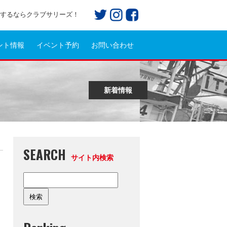
プ)するならクラブサリーズ！
ント情報
イベント予約
お問い合わせ
新着情報
SEARCH
サイト内検索