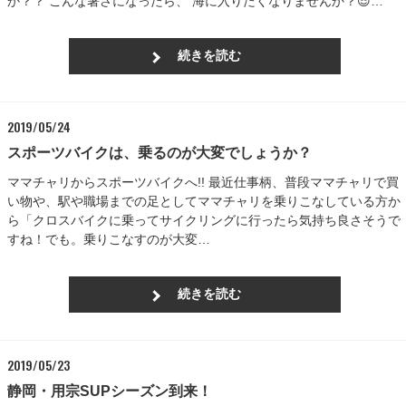
か？？ こんな暑さになったら、 海に入りたくなりませんか？😎…
続きを読む
2019/05/24
スポーツバイクは、乗るのが大変でしょうか？
ママチャリからスポーツバイクへ!! 最近仕事柄、普段ママチャリで買
い物や、駅や職場までの足としてママチャリを乗りこなしている方か
ら「クロスバイクに乗ってサイクリングに行ったら気持ち良さそうで
すね！でも。乗りこなすのが大変…
続きを読む
2019/05/23
静岡・用宗SUPシーズン到来！