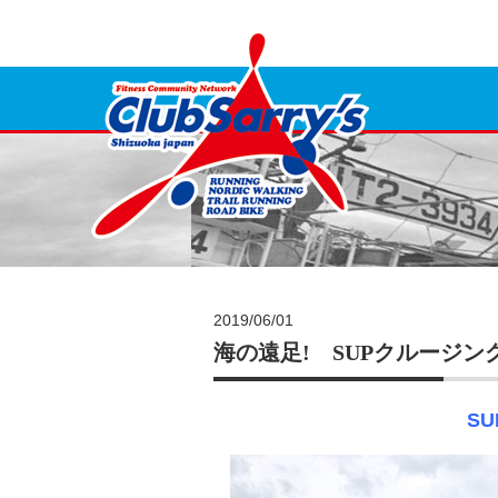
2019/06/01
海の遠足! SUPクルージ
S