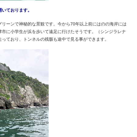
開いております。
グリーンで神秘的な景観です。今から70年以上前にはのの海岸には
津市に小学生が浜を歩いて遠足に行けたそうです。（シンジラレナ
走っており、トンネルの残骸も途中で見る事ができます。