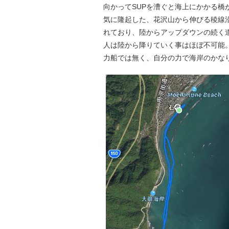
向かってSUPを漕ぐと海上にかかる
気に隆起した、花沢山から伸びる稜線
れており、陸からアップダウンの続く
人は陸から降りていく事はほぼ不可能
力船では無く、自分の力で海岸のかなり