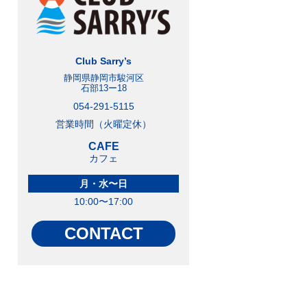
Club Sarry’s
静岡県静岡市駿河区
石部13ー18
054-291-5115
営業時間（火曜定休）
CAFE
カフェ
月・水〜日
10:00〜17:00
CONTACT