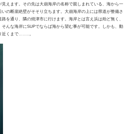
橋が見えます。その先は大崩海岸の名称で親しまれている、海から一
沿いの断崖絶壁がそそり立ちます。大崩海岸の上には県道が整備さ
道路を通り、隣の焼津市に行けます。海岸とは言え浜は殆ど無く、
。そんな海岸にSUPでならば海から望む事が可能です。しかも、動
近くまで……..。