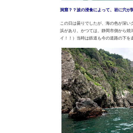
洞窟？？波の浸食によって、岩に穴が
この日は曇りでしたが、海の色が深い
浜があり、かつては、静岡市側から焼
イ！！）当時は鉄道も今の道路の下を