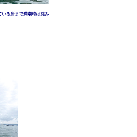
ている所まで満潮時は沈み