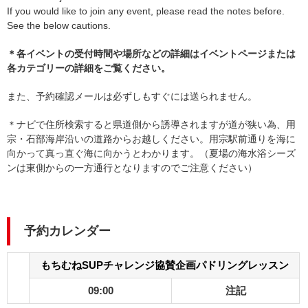
If you would like to join any event, please read the notes before.
See the below cautions.
＊各イベントの受付時間や場所などの詳細はイベントページまたは
各カテゴリーの詳細をご覧ください。
また、予約確認メールは必ずしもすぐには送られません。
＊ナビで住所検索すると県道側から誘導されますが道が狭い為、用
宗・石部海岸沿いの道路からお越しください。用宗駅前通りを海に
向かって真っ直ぐ海に向かうとわかります。（夏場の海水浴シーズ
ンは東側からの一方通行となりますのでご注意ください）
予約カレンダー
もちむねSUPチャレンジ協賛企画パドリングレッスン
09:00
注記