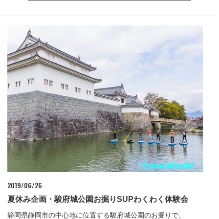
2019/06/26
夏休み企画・駿府城公園お掘りSUPわくわく体験会
静岡県静岡市の中心地に位置する駿府城公園のお掘りで、