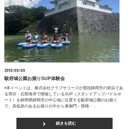
2019/09/09
駿府城公園お掘りSUP体験会
◉本イベントは、株式会社クラブサリーズが普段静岡市の前浜であ
る用宗・石部海岸で開催しているSUP（スタンドアップパドルボ
ード）を静岡県静岡市の中心地に位置する駿府城公園のお掘り
で、高低差のあるお掘りの中から東御門・巽櫓・…
続きを読む