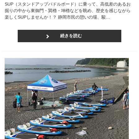
SUP（スタンドアップパドルボード）に乗って、高低差のあるお
掘りの中から東御門・巽櫓・坤櫓などを眺め、歴史を感じながら
楽しくSUPしませんか！？ 静岡市民の憩いの場、駿…
続きを読む