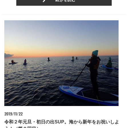
2019/11/22
令和２年元旦・初日の出SUP。海から新年をお祝いしよ