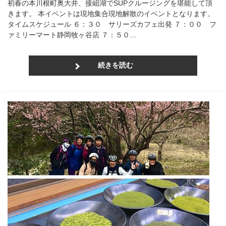
初春の本川根町奥大井、接岨湖でSUPクルージングを堪能して頂
きます。 本イベントは現地集合現地解散のイベントとなります。
タイムスケジュール ６：３０ サリーズカフェ出発 ７：００ フ
ァミリーマート静岡牧ヶ谷店 ７：５０…
続きを読む