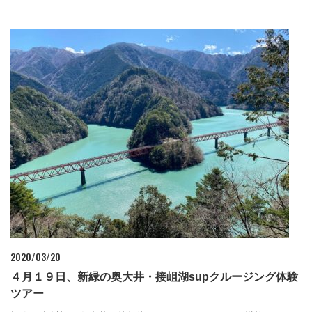
2020/03/20
４月１９日、新緑の奥大井・接岨湖supクルージング体験
ツアー