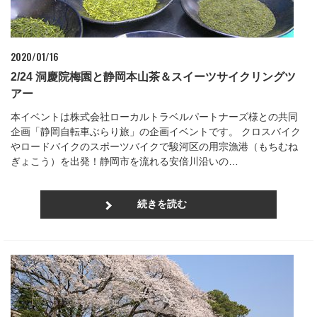
2020/01/16
2/24 洞慶院梅園と静岡本山茶＆スイーツサイクリングツ
アー
本イベントは株式会社ローカルトラベルパートナーズ様との共同
企画「静岡自転車ぶらり旅」の企画イベントです。 クロスバイク
やロードバイクのスポーツバイクで駿河区の用宗漁港（もちむね
ぎょこう）を出発！静岡市を流れる安倍川沿いの…
続きを読む