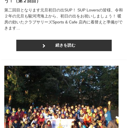
う！（第２回目）
第二回目となります元旦初日の出SUP！ SUP Loversの皆様、令和
２年の元旦も駿河湾海上から、初日の出をお祝いしましょう！ 暖
房の効いたクラブサリーズSports & Cafe 店内に着替えと準備がで
きます…
続きを読む