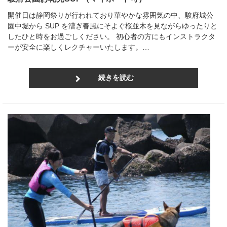
開催日は静岡祭りが行われており華やかな雰囲気の中、駿府城公
園中堀から SUP を漕ぎ春風にそよぐ桜並木を見ながらゆったりと
したひと時をお過ごしください。 初心者の方にもインストラクタ
ーが安全に楽しくレクチャーいたします。…
続きを読む