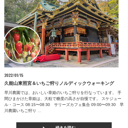
2022/01/15
久能山東照宮＆いちご狩りノルディックウォーキング
早川農園では、おいしい章姫のいちご狩りを行なっています。 手
間ひまかけた章姫は、大粒で糖度の高さが自慢です。 スケジュー
ル・コース 08:15〜08:30 サリーズカフェ集合 09:00〜09:30 早
川農園いちご狩り …
続きを読む