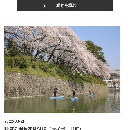
続きを読む
2022/03/21
駿府公園お花見SUP（マイボード可）