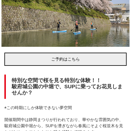
ご予約はこちら
特別な空間で桜を見る特別な体験！！
駿府城公園の中堀で、SUPに乗ってお花見しま
せんか？
◉この時期にしか体験できない夢空間
開催期間中は静岡まつりが行われており、華やかな雰囲気の中、
駿府城公園中堀から、SUPを漕ぎながら春風にそよぐ桜並木を見