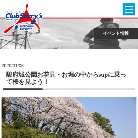
イベント情報
2020/01/06
駿府城公園お花見・お堀の中からsupに乗っ
て桜を見よう！