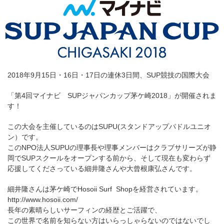
2018年9月15日・16日・17日の連休3日間、SUP競技の国際大会
「第4回マイナビ SUPジャパンカップ茅ケ崎2018」が開催されま
す！
この大会を主催しているのはSUPU(スタンドアップパドルユニオ
ン）です。
このNPO法人SUPUの理事長や理事メンバーはクラブサリーズが静
岡でSUPスクールをオープンする前から、そして現在も変わらず
応援してくださっている細井隆さんや大曾根康弘さんです。
細井隆さんは茅ケ崎でHosoii Surf Shopを経営されています。
http://www.hosoii.com/
長年の素晴らしいサーフィンの経歴とご活躍で、
この世界で名前を知らない方はいらっしゃらないのではないでし