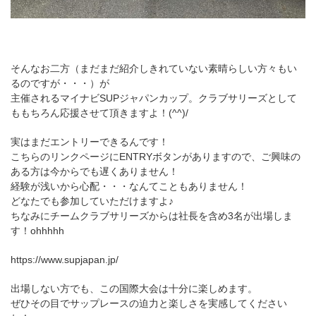
そんなお二方（まだまだ紹介しきれていない素晴らしい方々もい
るのですが・・・）が
主催されるマイナビSUPジャパンカップ。クラブサリーズとして
ももちろん応援させて頂きますよ！(^^)/
実はまだエントリーできるんです！
こちらのリンクページにENTRYボタンがありますので、ご興味の
ある方は今からでも遅くありません！
経験が浅いから心配・・・なんてこともありません！
どなたでも参加していただけますよ♪
ちなみにチームクラブサリーズからは社長を含め3名が出場しま
す！ohhhhh
https://www.supjapan.jp/
出場しない方でも、この国際大会は十分に楽しめます。
ぜひその目でサップレースの迫力と楽しさを実感してください