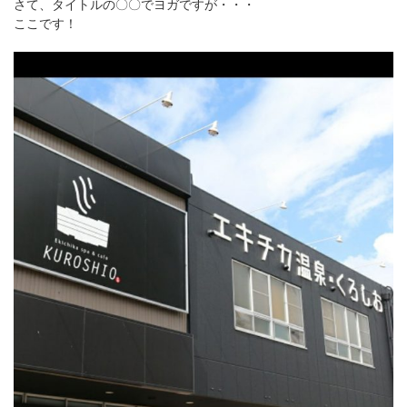
さて、タイトルの〇〇でヨガですが・・・
ここです！