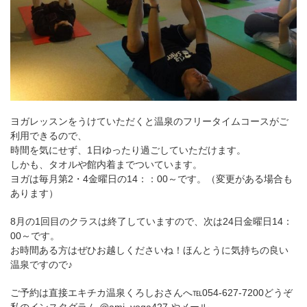
ヨガレッスンをうけていただくと温泉のフリータイムコースがご
利用できるので、
時間を気にせず、1日ゆったり過ごしていただけます。
しかも、タオルや館内着までついています。
ヨガは毎月第2・4金曜日の14：：00～です。（変更がある場合も
あります）
8月の1回目のクラスは終了していますので、次は24日金曜日14：
00～です。
お時間ある方はぜひお越しくださいね！ほんとうに気持ちの良い
温泉ですので♪
ご予約は直接エキチカ温泉くろしおさんへ℡054-627-7200どうぞ