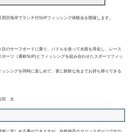
区用宗海岸でランチ付SUPフィッシング体験会を開催します。
き目のサーフボードに乗り、パドルを使って水面を滑走し、レース
ポーツ（通称SUP)とフィッシングを組み合わせたスポーツフィッ
フィッシングを同時に楽しめて、更に新鮮な魚までお持ち帰りできる
吉田 太
、簡単に楽しめる事ができますが、自然相手のマリンスポーツですの