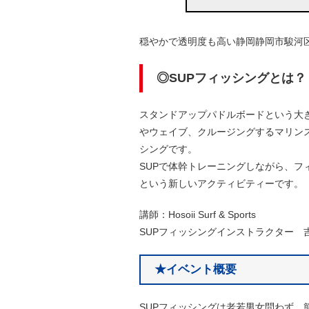
穏やかで透明度も高い静岡静岡市駿河
◎SUPフィッシングとは？
スタンドアップパドルボードという大
やウェイブ、クルージングするマリンス
シングです。
SUPで体幹トレーニングしながら、
という新しいアクティビティーです。
講師：Hosoii Surf & Sports
SUPフィッシングインストラクター 
★イベント概要
SUPフィッシングは老若男女問わず