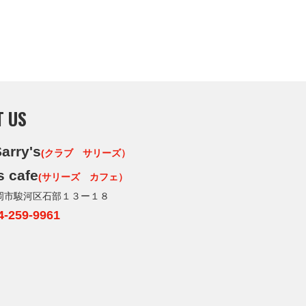
T US
arry's
(クラブ サリーズ）
s cafe
(サリーズ カフェ）
岡市駿河区石部１３ー１８
4-259-9961