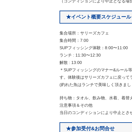
（コンディションにより中止となる場
★イベント概要スケジュール
集合場所：サリーズカフェ
集合時間：7:00
SUPフィッシング体験：8:00〜11:00
ランチ : 11:30〜12:30
解散 : 13:00
＊SUPフィッシングのマナー&ルール
す。体験後はサリーズカフェに戻って
(釣れた魚はランチで美味しく頂きまし
持ち物：タオル、飲み物、水着、着替
注意事項＆その他
当日のコンディションにより中止とさ
★参加受付&お問合せ