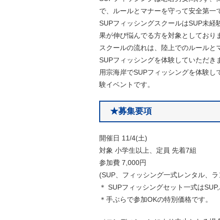
で、ルールとマナーを守って安全第一
SUPフィッシングスクールはSUP未
果が伸び悩んでる方を対象としており
スクールの流れは、陸上でのルールと
SUPフィッシングを体験していただき
用宗海岸でSUPフィッシングを体験し
験イベントです。
★募集要項
開催日 11/4(土)
対象 小学生以上、定員 先着7組
参加費 7,000円
(SUP、フィッシング一式レンタル、ラ
＊ SUPフィッシングセット一式はSU
＊手ぶらで参加OKの特別価格です。