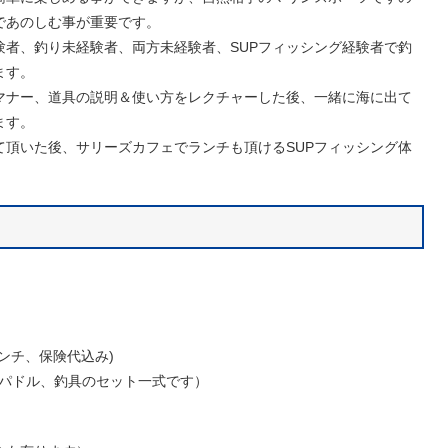
であのしむ事が重要です。
経験者、釣り未経験者、両方未経験者、SUPフィッシング経験者で釣
ます。
マナー、道具の説明＆使い方をレクチャーした後、一緒に海に出て
ます。
て頂いた後、サリーズカフェでランチも頂けるSUPフィッシング体
ンチ、保険代込み)
P,パドル、釣具のセット一式です）