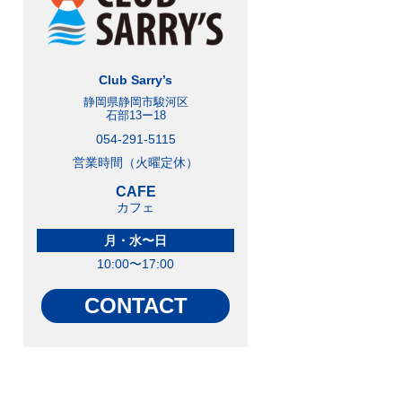
Club Sarry’s
静岡県静岡市駿河区
石部13ー18
054-291-5115
営業時間（火曜定休）
CAFE
カフェ
月・水〜日
10:00〜17:00
CONTACT