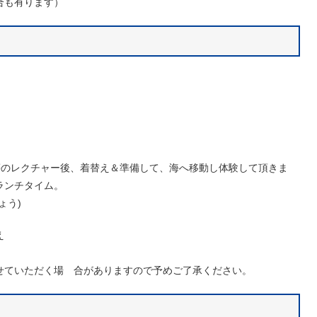
合も有ります）
等のレクチャー後、着替え＆準備して、海へ移動し体験して頂きま
ランチタイム。
ょう)
え
せていただく場 合がありますので予めご了承ください。