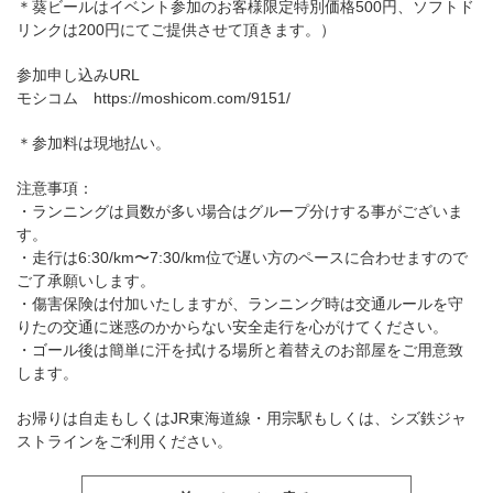
＊葵ビールはイベント参加のお客様限定特別価格500円、ソフトド
リンクは200円にてご提供させて頂きます。）
参加申し込みURL
モシコム
https://moshicom.com/9151/
＊参加料は現地払い。
注意事項：
・ランニングは員数が多い場合はグループ分けする事がございま
す。
・走行は6:30/km〜7:30/km位で遅い方のペースに合わせますので
ご了承願いします。
・傷害保険は付加いたしますが、ランニング時は交通ルールを守
りたの交通に迷惑のかからない安全走行を心がけてください。
・ゴール後は簡単に汗を拭ける場所と着替えのお部屋をご用意致
します。
お帰りは自走もしくはJR東海道線・用宗駅もしくは、シズ鉄ジャ
ストラインをご利用ください。