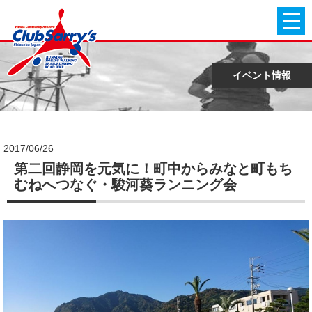
イベント情報
2017/06/26
第二回静岡を元気に！町中からみなと町もち
むねへつなぐ・駿河葵ランニング会