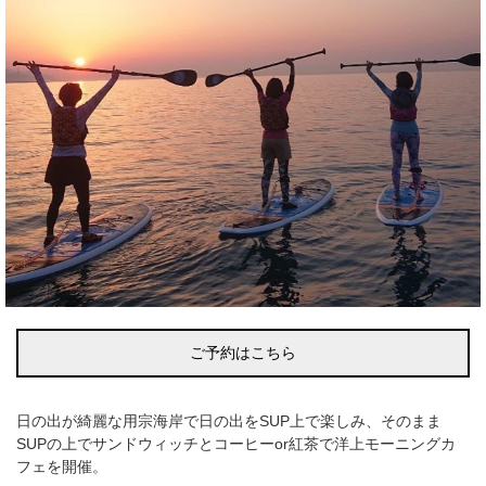
ご予約はこちら
日の出が綺麗な用宗海岸で日の出をSUP上で楽しみ、そのまま
SUPの上でサンドウィッチとコーヒーor紅茶で洋上モーニングカ
フェを開催。