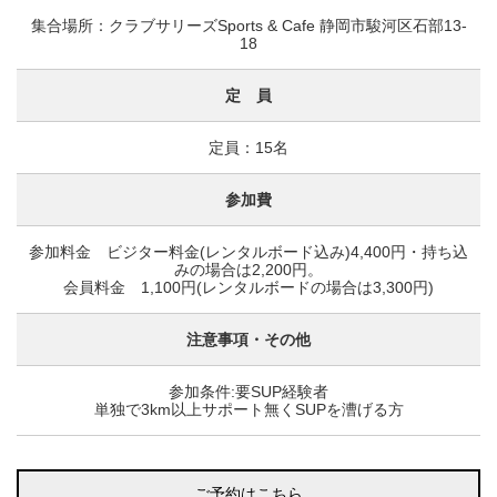
集合場所：クラブサリーズSports & Cafe 静岡市駿河区石部13-
18
定 員
定員：15名
参加費
参加料金 ビジター料金(レンタルボード込み)4,400円・持ち込
みの場合は2,200円。
会員料金 1,100円(レンタルボードの場合は3,300円)
注意事項・その他
参加条件:要SUP経験者
単独で3km以上サポート無くSUPを漕げる方
ご予約はこちら