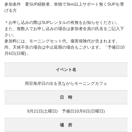
参加条件 要SUP経験者、単独で3km以上サポート無くSUPを漕
げる方
＊お申し込みの際はSUPレンタルの有無をお知らせください。
また、複数人でお申し込みの場合は参加者全員の氏名をご記入下
さい。
参加料には、モーニングセット代、傷害保険代が含まれます。
尚、天候不良の場合は中止延期の場合もございます。「予備日10
月6日(日曜)」
イベント名
用宗海岸日の出を見ながらモーニングカフェ
日 時
9月21日(土曜日) 予備日10月6日(日曜日)
場 所