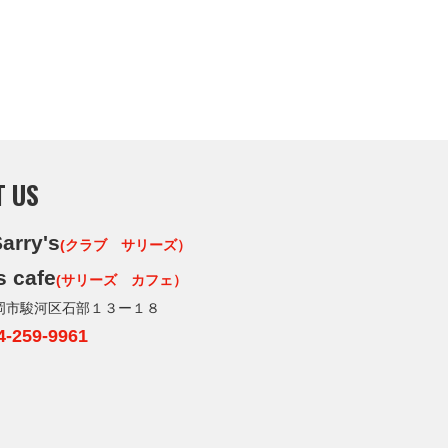
T US
arry's
(クラブ サリーズ）
s cafe
(サリーズ カフェ）
岡市駿河区石部１３ー１８
4-259-9961