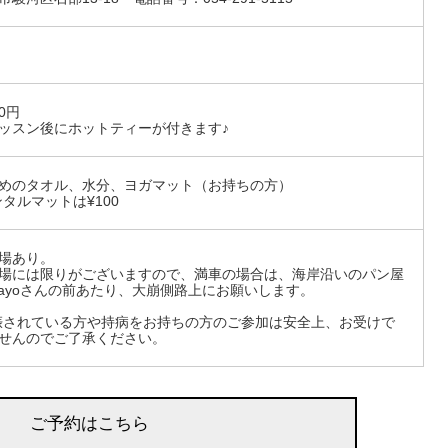
00円
ッスン後にホットティーが付きます♪
めのタオル、水分、ヨガマット（お持ちの方）
ンタルマットは¥100
場あり。
場には限りがございますので、満車の場合は、海岸沿いのパン屋
mayoさんの前あたり、大崩側路上にお願いします。
娠されている方や持病をお持ちの方のご参加は安全上、お受けで
せんのでご了承ください。
ご予約はこちら