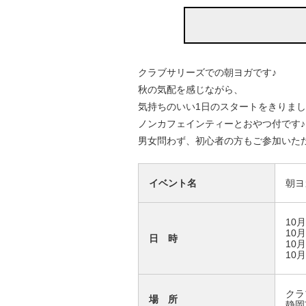
クラブサリーズでの朝ヨガです♪
秋の気配を感じながら、
気持ちのいい1日のスタートをきりま
ノンカフェインティーとおやつ付です♪
男女問わず、初心者の方もご参加いた
イベント名
朝ヨガ
10月
10月
日 時
10月
10月
クラブ
場 所
静岡