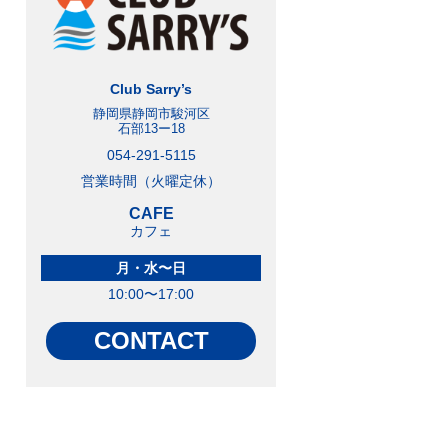
Club Sarry’s
静岡県静岡市駿河区
石部13ー18
054-291-5115
営業時間（火曜定休）
CAFE
カフェ
月・水〜日
10:00〜17:00
CONTACT