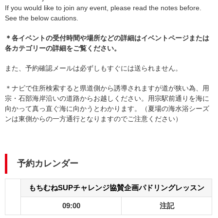
If you would like to join any event, please read the notes before.
See the below cautions.
＊各イベントの受付時間や場所などの詳細はイベントページまたは
各カテゴリーの詳細をご覧ください。
また、予約確認メールは必ずしもすぐには送られません。
＊ナビで住所検索すると県道側から誘導されますが道が狭い為、用
宗・石部海岸沿いの道路からお越しください。用宗駅前通りを海に
向かって真っ直ぐ海に向かうとわかります。（夏場の海水浴シーズ
ンは東側からの一方通行となりますのでご注意ください）
予約カレンダー
もちむねSUPチャレンジ協賛企画パドリングレッスン
09:00
注記