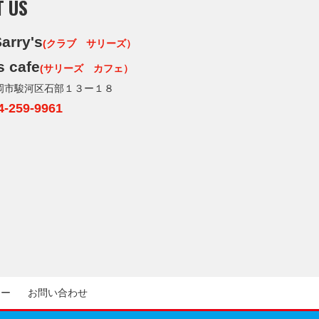
T US
arry's
(クラブ サリーズ）
s cafe
(サリーズ カフェ）
岡市駿河区石部１３ー１８
4-259-9961
シー
お問い合わせ