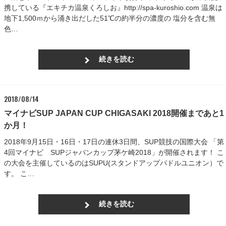
携している『エキチカ温泉くろしお』http://spa-kuroshio.com 温泉は
地下1,500ｍから涌き出だした51℃の約半分の濃度の 塩分を含む無
色…
続きを読む
2018/08/14
マイナビSUP JAPAN CUP CHIGASAKI 2018開催まであと1
か月！
2018年9月15日・16日・17日の連休3日間、SUP競技の国際大会 「第
4回マイナビ SUPジャパンカップ茅ケ崎2018」が開催されます！ こ
の大会を主催しているのはSUPU(スタンドアップパドルユニオン）で
す。 こ…
続きを読む