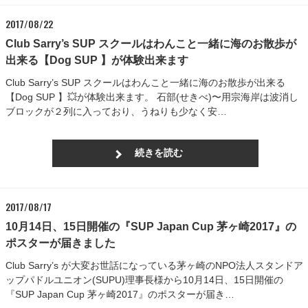
2017/08/22
Club Sarry’s SUP スクールはわんこと一緒に海のお散歩が
出来る【Dog SUP 】が体験出来ます
Club Sarry’s SUP スクールはわんこと一緒に海のお散歩が出来る
【Dog SUP 】💥が体験出来ます。 石部(せきべ)〜用宗海岸は波消し
ブロックが２列に入っており、うねりも少なく安…
続きを読む
2017/08/17
10月14日、15日開催の『SUP Japan Cup 茅ヶ崎2017』の
ポスターが届きました
Club Sarry’s が大変お世話になっている茅ヶ崎のNPO法人スタンドア
ップパドルユニオン(SUPU)理事長様から10月14日、15日開催の
『SUP Japan Cup 茅ヶ崎2017』のポスターが届き…