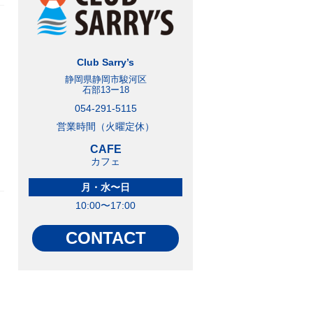
Club Sarry’s
静岡県静岡市駿河区
石部13ー18
054-291-5115
営業時間（火曜定休）
CAFE
カフェ
月・水〜日
10:00〜17:00
CONTACT