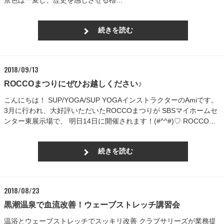
景色は一変し、歴史を感じさせる櫓…
続きを読む
2018/09/13
ROCCOまつりにぜひお越しください♪
こんにちは！ SUP/YOGA/SUP YOGAインストラクターのAmiです。
3月に行われ、大好評いただいたROCCOまつりが SBSマイホームセ
ンター東展示場で、 明日14日に開催されます！(#^^#)♡ ROCCO…
続きを読む
2018/08/23
黒潮温泉で血流改善！ウェーブストレッチ講習会
温浴とウェーブストレッチでスッキリ改善 クラブサリーズが業務提