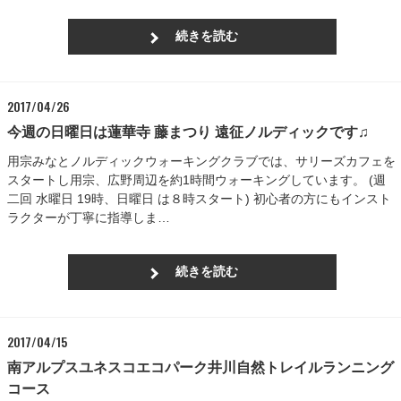
続きを読む
2017/04/26
今週の日曜日は蓮華寺 藤まつり 遠征ノルディックです♫
用宗みなとノルディックウォーキングクラブでは、サリーズカフェを
スタートし用宗、広野周辺を約1時間ウォーキングしています。 (週
二回 水曜日 19時、日曜日 は８時スタート) 初心者の方にもインスト
ラクターが丁寧に指導しま…
続きを読む
2017/04/15
南アルプスユネスコエコパーク井川自然トレイルランニング
コース