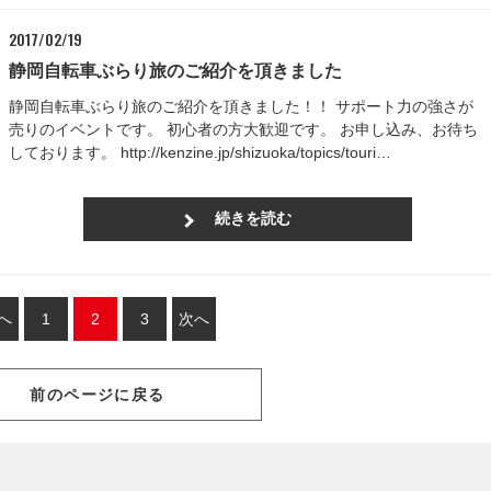
2017/02/19
静岡自転車ぶらり旅のご紹介を頂きました
静岡自転車ぶらり旅のご紹介を頂きました！！ サポート力の強さが
売りのイベントです。 初心者の方大歓迎です。 お申し込み、お待ち
しております。 http://kenzine.jp/shizuoka/topics/touri…
続きを読む
へ
1
2
3
次へ
前のページに戻る