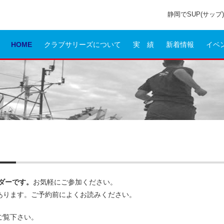
静岡でSUP(サッ
HOME
クラブサリーズについて
実 績
新着情報
イベ
ダーです。
お気軽にご参加ください。
あります。ご予約前によくお読みください。
ご覧下さい。