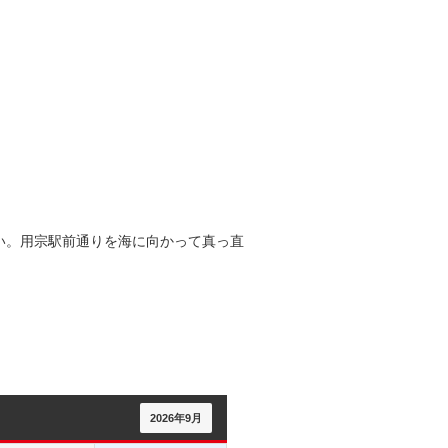
い。用宗駅前通りを海に向かって真っ直
2026年9月