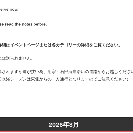
serve now.
ase read the notes before.
詳細はイベントページまたは各カテゴリーの詳細をご覧ください。
には送られません。
導されますが道が狭い為、用宗・石部海岸沿いの道路からお越しくださ
海水浴シーズンは東側からの一方通行となりますのでご注意ください）
2026年8月