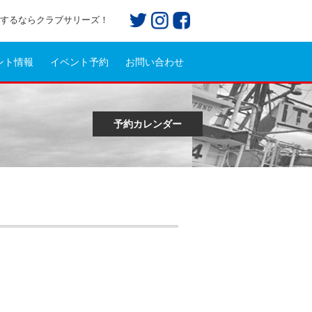
プ)するならクラブサリーズ！
ント情報
イベント予約
お問い合わせ
予約カレンダー