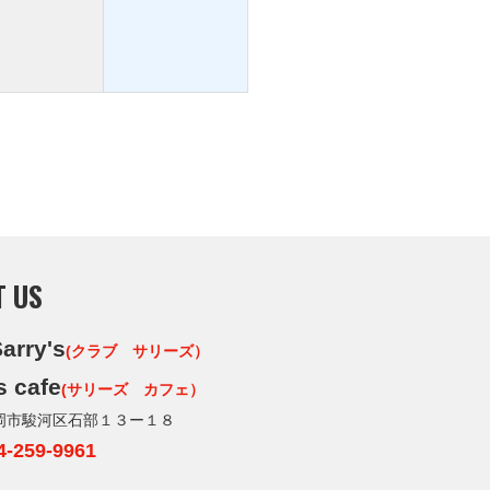
T US
arry's
(クラブ サリーズ）
s cafe
(サリーズ カフェ）
岡市駿河区石部１３ー１８
4-259-9961