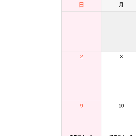
日
月
2
3
9
10