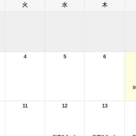
火
水
木
4
5
6
11
12
13